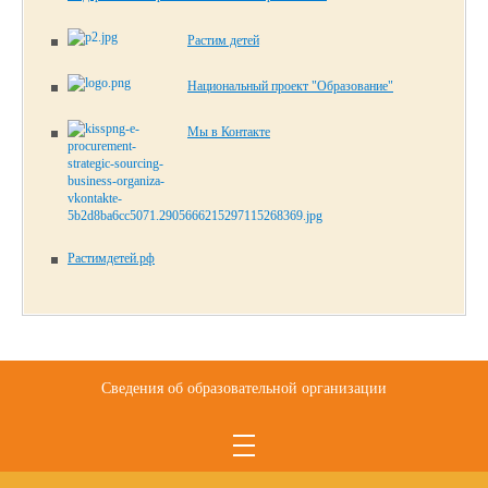
Растим детей
Национальный проект "Образование"
Мы в Контакте
Растимдетей.рф
Сведения об образовательной организации