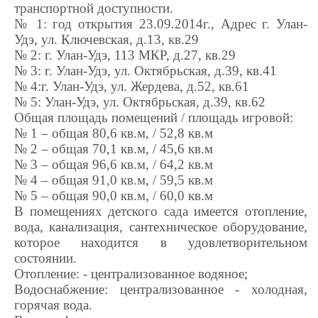
транспортной доступности.
№ 1: год открытия 23.09.2014г., Адрес г. Улан-
Удэ, ул. Ключевская, д.13, кв.29
№ 2: г. Улан-Удэ, 113 МКР, д.27, кв.29
№ 3: г. Улан-Удэ, ул. Октябрьская, д.39, кв.41
№ 4:
г. Улан-Удэ, ул. Жердева, д.52, кв.61
№ 5: Улан-Удэ, ул. Октябрьская, д.39, кв.62
Общая площадь помещений / площадь игровой:
№ 1 – общая 80,6 кв.м, / 52,8 кв.м
№ 2 – общая 70,1 кв.м, / 45,6 кв.м
№ 3 – общая 96,6 кв.м, / 64,2 кв.м
№ 4 – общая 91,0 кв.м, / 59,5 кв.м
№ 5 – общая 90,0 кв.м, / 60,0 кв.м
В помещениях детского сада имеется отопление,
вода, канализация, сантехническое оборудование,
которое находится в удовлетворительном
состоянии.
Отопление: - централизованное водяное;
Водоснабжение: централизованное - холодная,
горячая вода.